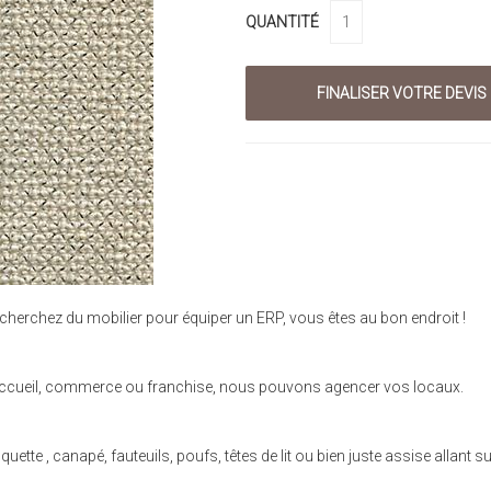
QUANTITÉ
cherchez du mobilier pour équiper un ERP, vous êtes au bon endroit !
se, accueil, commerce ou franchise, nous pouvons agencer vos locaux.
tte , canapé, fauteuils, poufs, têtes de lit ou bien juste assise allant s