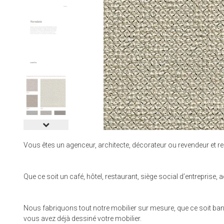
Vous êtes un agenceur, architecte, décorateur ou revendeur et re
Que ce soit un café, hôtel, restaurant, siège social d’entrepri
Nous fabriquons tout notre mobilier sur mesure, que ce soit banque
vous avez déjà dessiné votre mobilier.