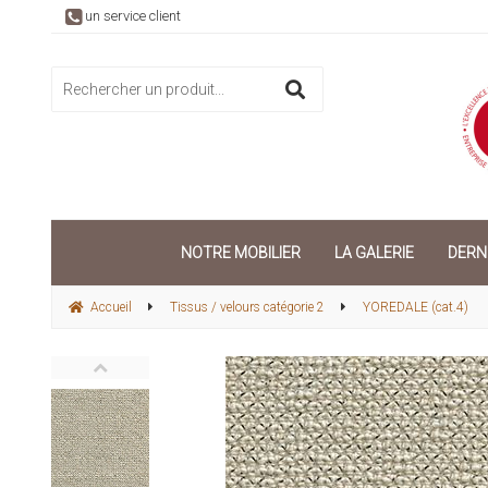
un service client
NOTRE MOBILIER
LA GALERIE
DERN
Accueil
Tissus / velours catégorie 2
YOREDALE (cat.4)