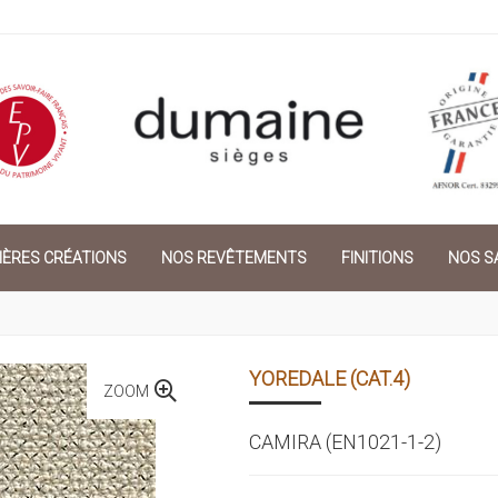
IÈRES CRÉATIONS
NOS REVÊTEMENTS
FINITIONS
NOS SA
YOREDALE (CAT.4)
ZOOM
CAMIRA (EN1021-1-2)