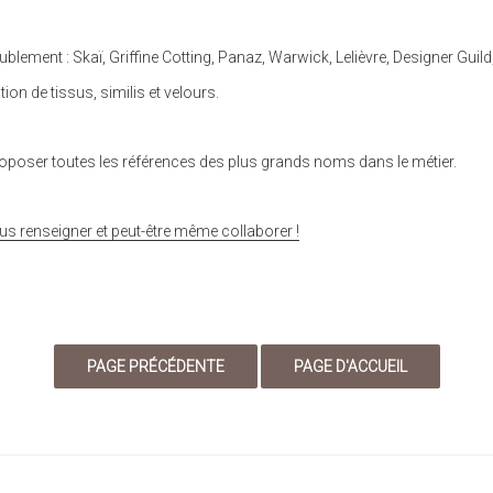
lement : Skaï, Griffine Cotting, Panaz, Warwick, Lelièvre, Designer Gui
on de tissus, similis et velours.
proposer toutes les références des plus grands noms dans le métier.
renseigner et peut-être même collaborer !