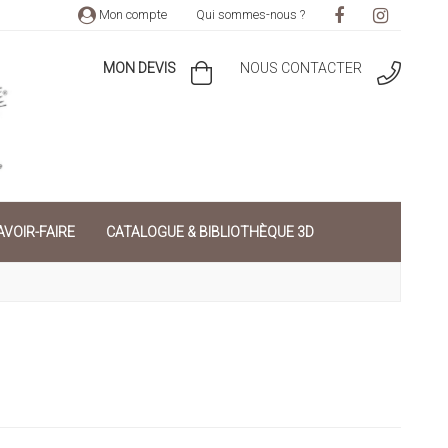
Mon compte
Qui sommes-nous ?
MON DEVIS
NOUS CONTACTER
VOIR-FAIRE
CATALOGUE & BIBLIOTHÈQUE 3D