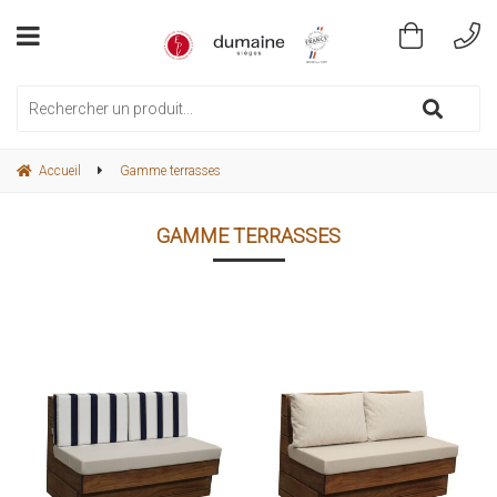
Accueil
Gamme terrasses
GAMME TERRASSES