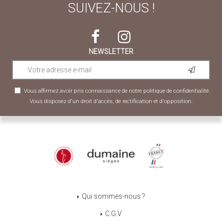
SUIVEZ-NOUS !
NEWSLETTER
Vous affirmez avoir pris connaissance de notre
politique de confidentialité
.
Vous disposez d'un droit d'accès, de rectification et d'opposition.
Qui sommes-nous ?
C.G.V