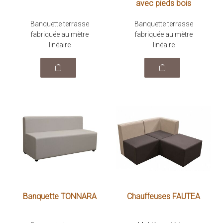
avec pieds bois
Banquette terrasse
Banquette terrasse
fabriquée au mètre
fabriquée au mètre
linéaire
linéaire
Banquette TONNARA
Chauffeuses FAUTÉA