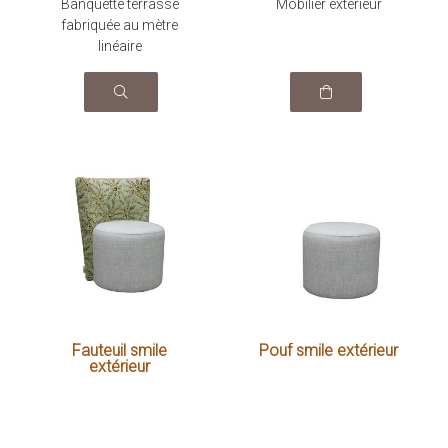
Banquette terrasse
Mobilier extérieur
fabriquée au mètre
linéaire
Fauteuil smile
Pouf smile extérieur
extérieur