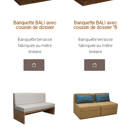
Banquette BALI avec
Banquette BALI avec
coussin de dossier
coussin de dossier "B
"matelas"
facto"
Banquette terrasse
Banquette terrasse
fabriquée au mètre
fabriquée au mètre
linéaire
linéaire