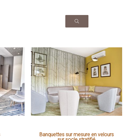
s
Banquettes sur mesure en velours
sur socle stratifié