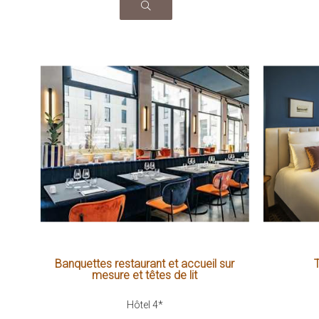
Banquettes restaurant et accueil sur
T
mesure et têtes de lit
Hôtel 4*