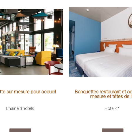
te sur mesure pour accueil
Banquettes restaurant et ac
mesure et têtes de li
Chaine d'hôtels
Hôtel 4*