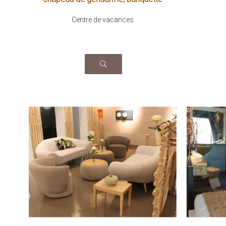
Zephir courbe et banquette tout
stratifie
Centre de vacances