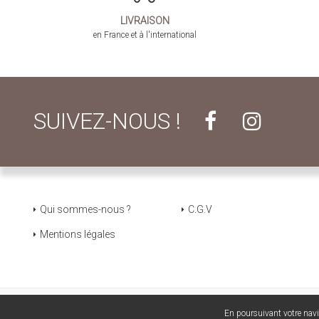
LIVRAISON
en France et à l'international
SUIVEZ-NOUS !
Qui sommes-nous ?
C.G.V
Mentions légales
En poursuivant votre navig