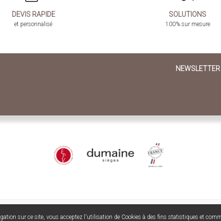
DEVIS RAPIDE
SOLUTIONS
et personnalisé
100% sur mesure
NEWSLETTER
ation sur ce site, vous acceptez l'utilisation de Cookies à des fins statistiques et comm