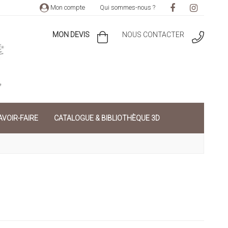
Mon compte
Qui sommes-nous ?
MON DEVIS
NOUS CONTACTER
VOIR-FAIRE
CATALOGUE & BIBLIOTHÈQUE 3D