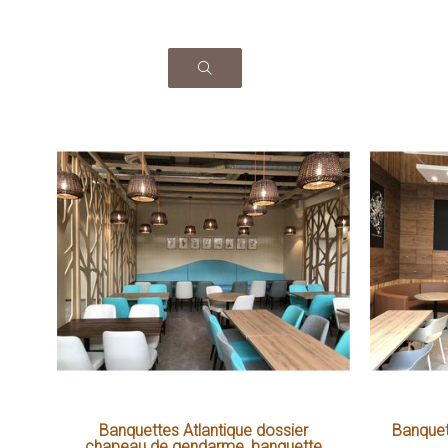
Banquettes Atlantique dossier
Banquet
chapeau de gendarme, banquette