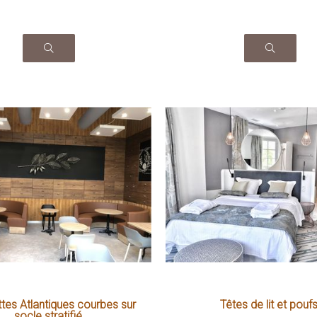
tes Atlantiques courbes sur
Têtes de lit et pouf
socle stratifié