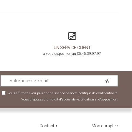
UN SERVICE CLIENT
à votre disposition au 05.45.39.97.97
Vous affirmez avoir pris connaissance de notre
politique de confidentialité
.
Vous disposez d'un droit d'accès, de rectification et d'opposition.
Contact
Mon compte