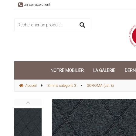
un service client
NOTRE MOBILIER
LA GALERIE
DERN
Accueil
Similis catégorie 3
SOROMA (cat.3)