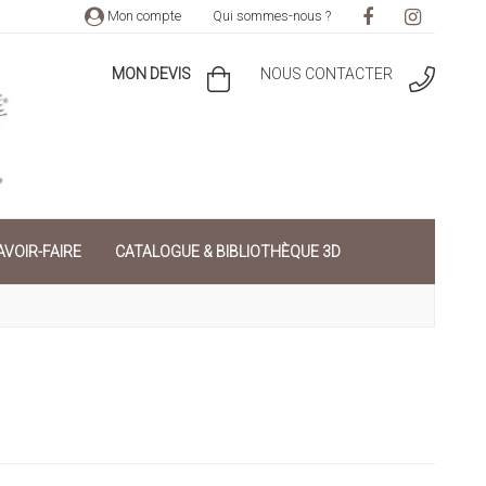
Mon compte
Qui sommes-nous ?
MON DEVIS
NOUS CONTACTER
VOIR-FAIRE
CATALOGUE & BIBLIOTHÈQUE 3D