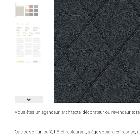
Vous êtes un agenceur, architecte, décorateur ou revendeur et re
Que ce soit un café, hôtel, restaurant, siège social d’entrepri