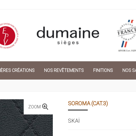
IÈRES CRÉATIONS
NOS REVÊTEMENTS
FINITIONS
NOS SA
SOROMA (CAT.3)
ZOOM
SKAÏ