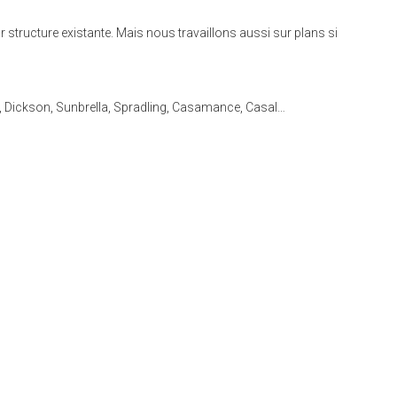
ur structure existante. Mais nous travaillons aussi sur plans si
ld, Dickson, Sunbrella, Spradling, Casamance, Casal…