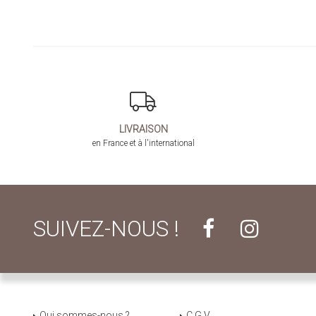
LIVRAISON
en France et à l'international
SUIVEZ-NOUS !
Qui sommes-nous ?
C.G.V