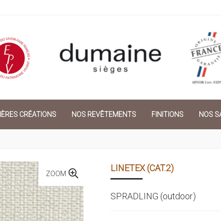
IÈRES CRÉATIONS
NOS REVÊTEMENTS
FINITIONS
NOS SA
LINETEX (CAT.2)
ZOOM
SPRADLING (outdoor)