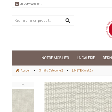
un service client
NOTRE MOBILIER
LA GALERIE
DERN
Accueil
Similis Catégorie 2
LINETEX (cat.2)