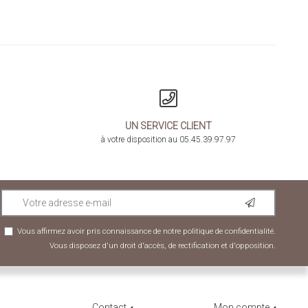
UN SERVICE CLIENT
à votre disposition au 05.45.39.97.97
Vous affirmez avoir pris connaissance de notre
politique de confidentialité
.
Vous disposez d'un droit d'accès, de rectification et d'opposition.
Contact
Mon compte