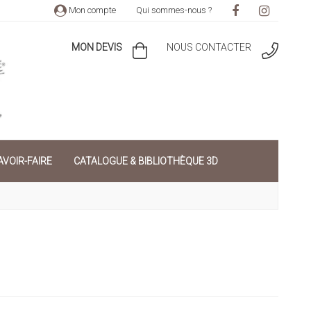
Mon compte
Qui sommes-nous ?
MON DEVIS
NOUS CONTACTER
VOIR-FAIRE
CATALOGUE & BIBLIOTHÈQUE 3D