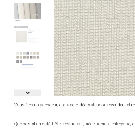
Vous êtes un agenceur, architecte, décorateur ou revendeur et re
Que ce soit un café, hôtel, restaurant, siège social d’entrepri