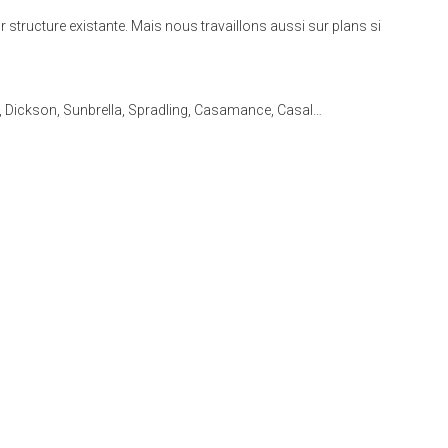
ur structure existante. Mais nous travaillons aussi sur plans si
ld, Dickson, Sunbrella, Spradling, Casamance, Casal…