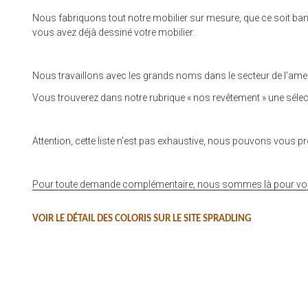
Nous fabriquons tout notre mobilier sur mesure, que ce soit banque
vous avez déjà dessiné votre mobilier.
Nous travaillons avec les grands noms dans le secteur de l’ameub
Vous trouverez dans notre rubrique « nos revêtement » une sélecti
Attention, cette liste n’est pas exhaustive, nous pouvons vous 
Pour toute demande complémentaire, nous sommes là pour vous 
VOIR LE DÉTAIL DES COLORIS SUR LE SITE SPRADLING