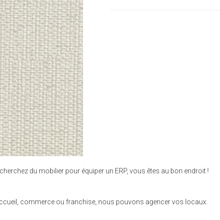
cherchez du mobilier pour équiper un ERP, vous êtes au bon endroit !
se, accueil, commerce ou franchise, nous pouvons agencer vos locaux.