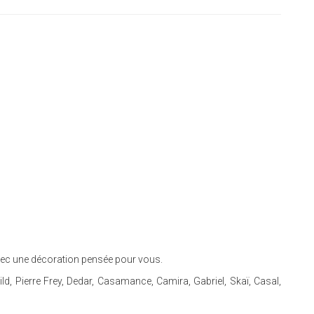
avec une décoration pensée pour vous.
, Pierre Frey, Dedar, Casamance, Camira, Gabriel, Skaï, Casal,