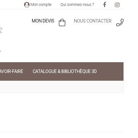
Mon compte
Qui sommes-nous ?
MON DEVIS
NOUS CONTACTER
VOIR-FAIRE
CATALOGUE & BIBLIOTHÈQUE 3D