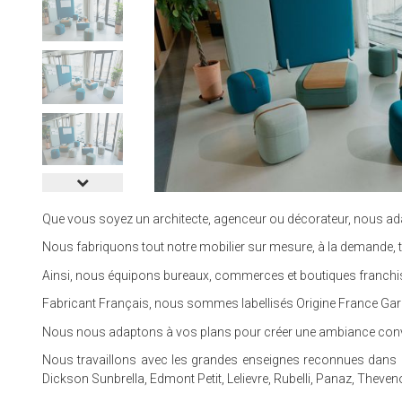
Que vous soyez un architecte, agenceur ou décorateur, nous ad
Nous fabriquons tout notre mobilier sur mesure, à la demande, t
Ainsi, nous équipons bureaux, commerces et boutiques franchisée
Fabricant Français, nous sommes labellisés Origine France Gara
Nous nous adaptons à vos plans pour créer une ambiance convivi
Nous travaillons avec les grandes enseignes reconnues dans le
Dickson Sunbrella, Edmont Petit, Lelievre, Rubelli, Panaz, Theveno