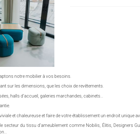
aptons notre mobilier à vos besoins.
ant sur les dimensions, que les choix de revêtements.
s, halls d'accueil, galeries marchandes, cabinets...
ntie.
ale et chaleureuse et faire de votre établissement un endroit unique 
 secteur du tissu d’ameublement comme Nobilis, Élitis, Designers Guild
n...