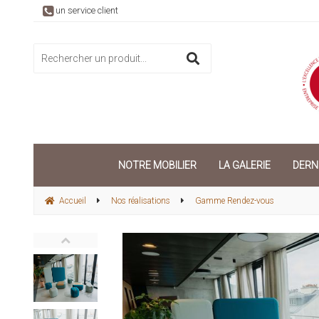
un service client
NOTRE MOBILIER
LA GALERIE
DERN
Accueil
Nos réalisations
Gamme Rendez-vous