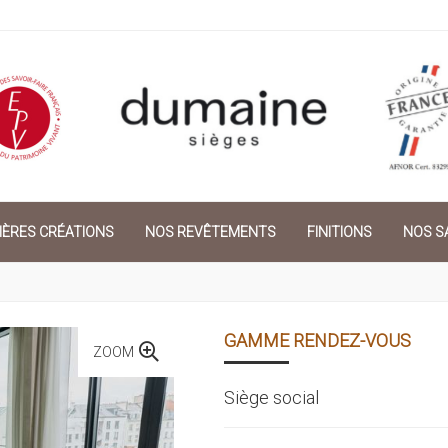
IÈRES CRÉATIONS
NOS REVÊTEMENTS
FINITIONS
NOS SA
GAMME RENDEZ-VOUS
ZOOM
Siège social