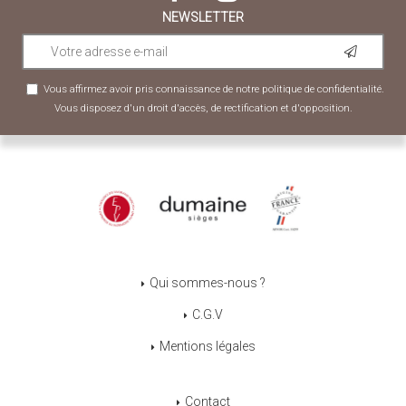
NEWSLETTER
Vous affirmez avoir pris connaissance de notre
politique de confidentialité
.
Vous disposez d'un droit d'accès, de rectification et d'opposition.
Qui sommes-nous ?
C.G.V
Mentions légales
Contact