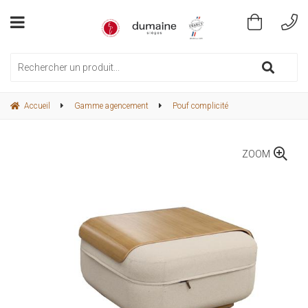
Accueil
Gamme agencement
Pouf complicité
ZOOM