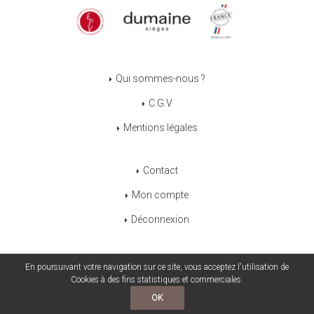
Qui sommes-nous ?
C.G.V
Mentions légales
Contact
Mon compte
Déconnexion
En poursuivant votre navigation sur ce site, vous acceptez l'utilisation de
Cookies à des fins statistiques et commerciales.
POWERED BY YPROXIMITÉ / STORE FACTORY
OK
Contactez-nous 05.45.39.97.97