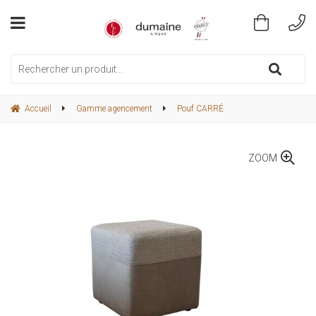
Accueil
Gamme agencement
Pouf CARRÉ
ZOOM