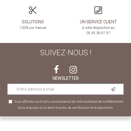
SOLUTIONS
UN SERVICE CLIENT
100% sur mesure
à votre disposition au
05.45.39.97.97
SUIVEZ-NOUS !
NEWSLETTER
Vous affirmez avoir pris connaissance de notre
politique de confidentialité
.
Vous disposez d'un droit d'accès, de rectification et d'opposition.