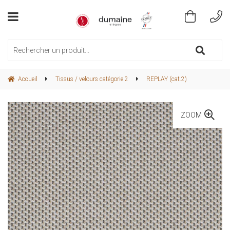
Accueil
Tissus / velours catégorie 2
REPLAY (cat.2)
ZOOM