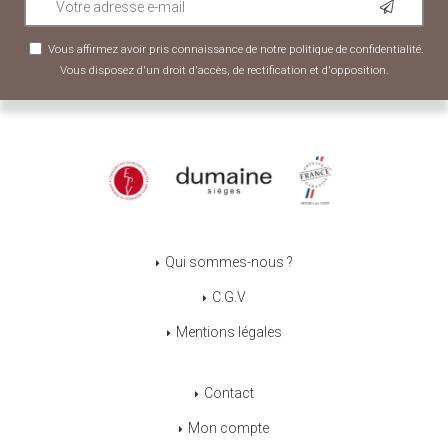
Vous affirmez avoir pris connaissance de notre
politique de confidentialité
.
Vous disposez d'un droit d'accès, de rectification et d'opposition.
Qui sommes-nous ?
C.G.V
Mentions légales
Contact
Mon compte