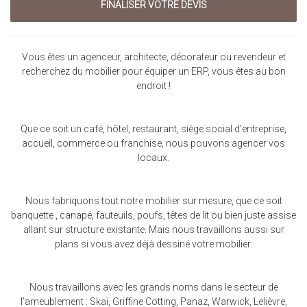
Vous êtes un agenceur, architecte, décorateur ou revendeur et
recherchez du mobilier pour équiper un ERP, vous êtes au bon
endroit !
Que ce soit un café, hôtel, restaurant, siège social d’entreprise,
accueil, commerce ou franchise, nous pouvons agencer vos
locaux.
Nous fabriquons tout notre mobilier sur mesure, que ce soit
banquette , canapé, fauteuils, poufs, têtes de lit ou bien juste assise
allant sur structure existante. Mais nous travaillons aussi sur
plans si vous avez déjà dessiné votre mobilier.
Nous travaillons avec les grands noms dans le secteur de
l’ameublement : Skaï, Griffine Cotting, Panaz, Warwick, Lelièvre,