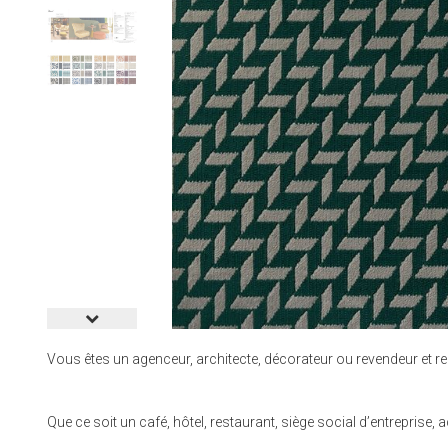
Vous êtes un agenceur, architecte, décorateur ou revendeur et re
Que ce soit un café, hôtel, restaurant, siège social d’entrepri