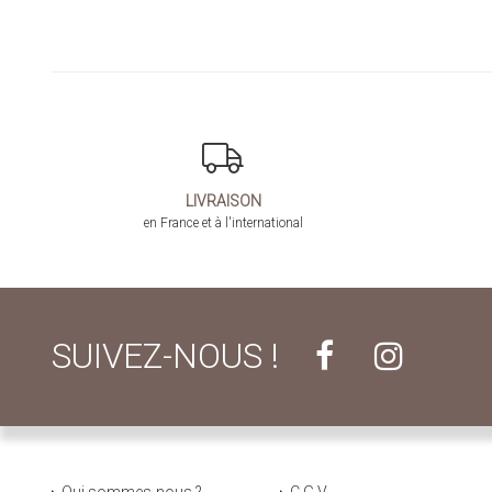
LIVRAISON
en France et à l'international
SUIVEZ-NOUS !
Qui sommes-nous ?
C.G.V