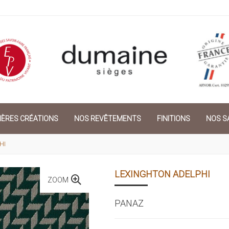
IÈRES CRÉATIONS
NOS REVÊTEMENTS
FINITIONS
NOS SA
HI
LEXINGHTON ADELPHI
ZOOM
PANAZ