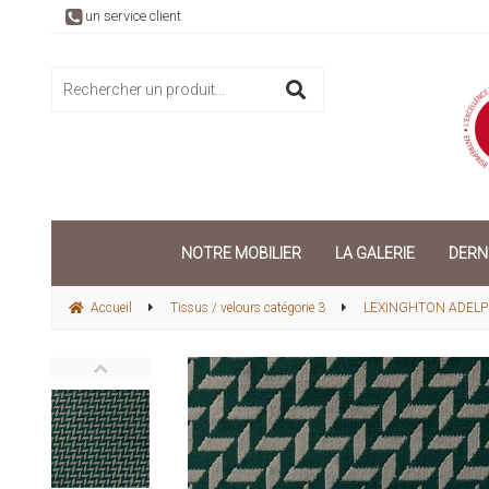
un service client
NOTRE MOBILIER
LA GALERIE
DERN
Accueil
Tissus / velours catégorie 3
LEXINGHTON ADELP