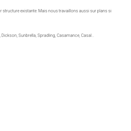
ur structure existante. Mais nous travaillons aussi sur plans si
ld, Dickson, Sunbrella, Spradling, Casamance, Casal…