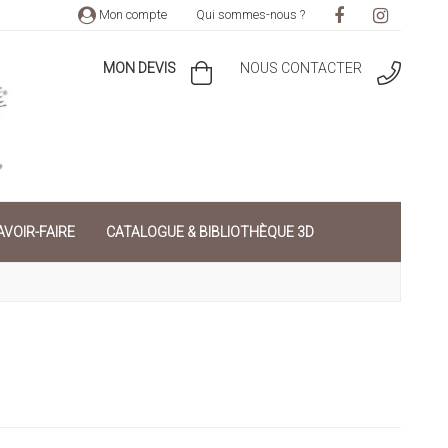
Mon compte
Qui sommes-nous ?
MON DEVIS
NOUS CONTACTER
VOIR-FAIRE
CATALOGUE & BIBLIOTHÈQUE 3D