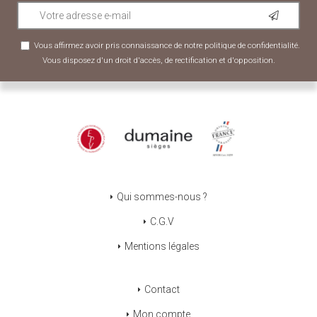
Vous affirmez avoir pris connaissance de notre
politique de confidentialité
.
Vous disposez d'un droit d'accès, de rectification et d'opposition.
Qui sommes-nous ?
C.G.V
Mentions légales
Contact
Mon compte