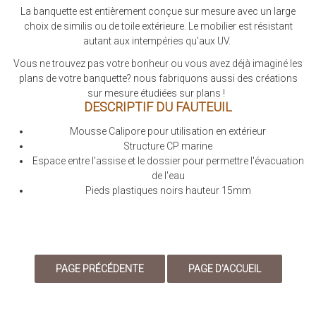
La banquette est entièrement conçue sur mesure avec un large
choix de similis ou de toile extérieure. Le mobilier est résistant
autant aux intempéries qu'aux UV.
Vous ne trouvez pas votre bonheur ou vous avez déjà imaginé les
plans de votre banquette? nous fabriquons aussi des créations
sur mesure étudiées sur plans !
DESCRIPTIF DU FAUTEUIL
Mousse Calipore pour utilisation en extérieur
Structure CP marine
Espace entre l'assise et le dossier pour permettre l'évacuation
de l'eau
Pieds plastiques noirs hauteur 15mm