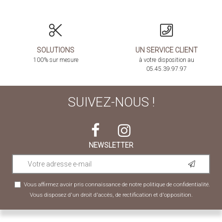
SOLUTIONS
UN SERVICE CLIENT
100% sur mesure
à votre disposition au
05.45.39.97.97
SUIVEZ-NOUS !
NEWSLETTER
Vous affirmez avoir pris connaissance de notre
politique de confidentialité
.
Vous disposez d'un droit d'accès, de rectification et d'opposition.