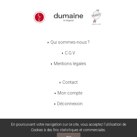
Qui sommes-nous ?
C.G.V
Mentions légales
Contact
Mon compte
Déconnexion
En poursuivant votre navigation sur ce site, vous acceptez l'utilisation de
Cookies à des fins statistiques et commerciales.
POWERED BY YPROXIMITÉ / STORE FACTORY