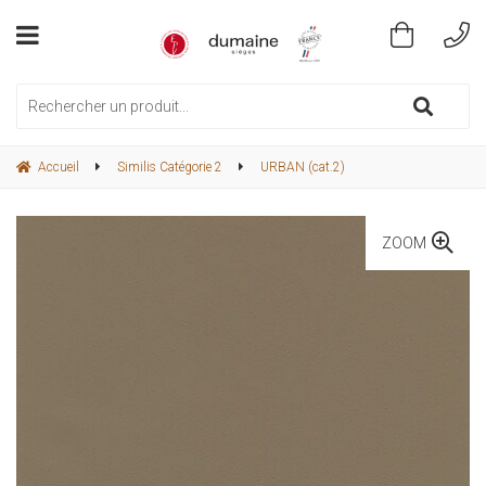
Accueil
Similis Catégorie 2
URBAN (cat.2)
ZOOM