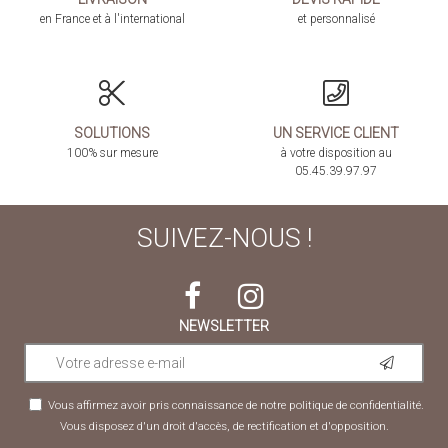
en France et à l'international
et personnalisé
SOLUTIONS
UN SERVICE CLIENT
100% sur mesure
à votre disposition au
05.45.39.97.97
SUIVEZ-NOUS !
NEWSLETTER
Vous affirmez avoir pris connaissance de notre
politique de confidentialité
.
Vous disposez d'un droit d'accès, de rectification et d'opposition.