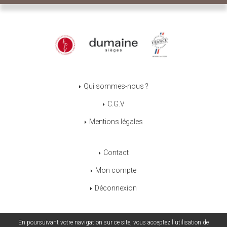
Qui sommes-nous ?
C.G.V
Mentions légales
Contact
Mon compte
Déconnexion
En poursuivant votre navigation sur ce site, vous acceptez l'utilisation de