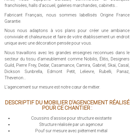
franchisées, halls d'accueil, galeries marchandes, cabinets...
Fabricant Français, nous sommes labellisés Origine France
Garantie.
Nous nous adaptons à vos plans pour créer une ambiance
conviviale et chaleureuse et faire de votre établissement un endroit
unique avec une décoration pensée pour vous.
Nous travaillons avec les grandes enseignes reconnues dans le
secteur du tissu d’ameublement comme Nobilis, Élitis, Designers
Guild, Pierre Frey, Dedar, Casamance, Camira, Gabriel, Skaï, Casal,
Dickson Sunbrella, Edmont Petit, Lelievre, Rubelli, Panaz,
Thevenon...
L’agencement sur mesure est notre cœur de métier.
DESCRIPTIF DU MOBILIER D’AGENCEMENT RÉALISÉ
POUR CE CHANTIER :
Coussins d'assise pour structure existante
Structure réalisée par un agenceur
Pouf sur mesure avec piètement métal