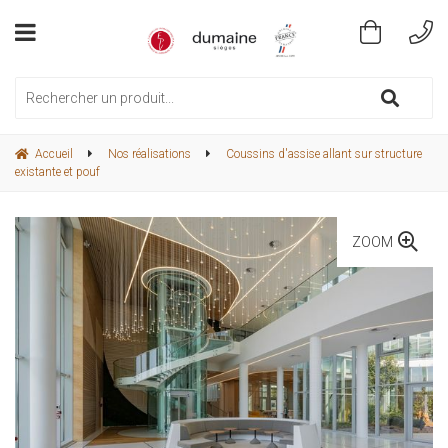
Accueil
Nos réalisations
Coussins d'assise allant sur structure
existante et pouf
ZOOM