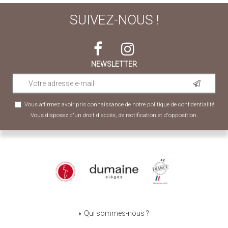
SUIVEZ-NOUS !
NEWSLETTER
Vous affirmez avoir pris connaissance de notre
politique de confidentialité
.
Vous disposez d'un droit d'accès, de rectification et d'opposition.
Qui sommes-nous ?