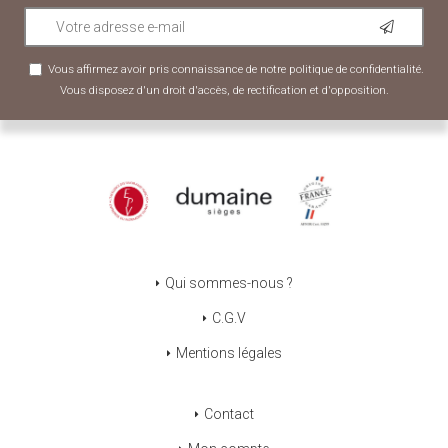
Vous affirmez avoir pris connaissance de notre
politique de confidentialité
.
Vous disposez d'un droit d'accès, de rectification et d'opposition.
Qui sommes-nous ?
C.G.V
Mentions légales
Contact