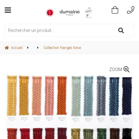
Accueil
Collection franges torse
ZOOM