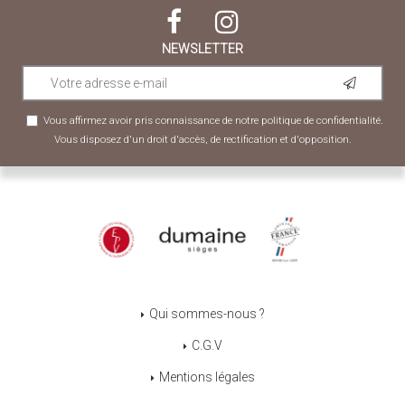
NEWSLETTER
Vous affirmez avoir pris connaissance de notre
politique de confidentialité
.
Vous disposez d'un droit d'accès, de rectification et d'opposition.
Qui sommes-nous ?
C.G.V
Mentions légales