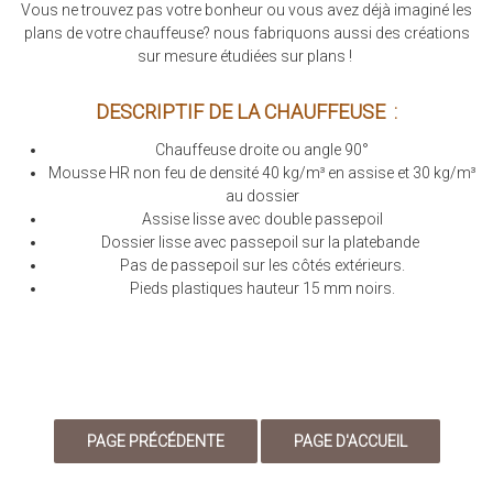
Vous ne trouvez pas votre bonheur ou vous avez déjà imaginé les
plans de votre chauffeuse? nous fabriquons aussi des créations
sur mesure étudiées sur plans !
DESCRIPTIF DE LA CHAUFFEUSE :
Chauffeuse droite ou angle 90°
Mousse HR non feu de densité 40 kg/m³ en assise et 30 kg/m³
au dossier
Assise lisse avec double passepoil
Dossier lisse avec passepoil sur la platebande
Pas de passepoil sur les côtés extérieurs.
Pieds plastiques hauteur 15 mm noirs.