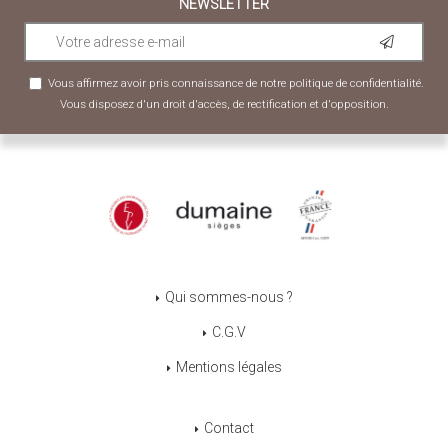
NEWSLETTER
Vous affirmez avoir pris connaissance de notre
politique de confidentialité
.
Vous disposez d'un droit d'accès, de rectification et d'opposition.
Qui sommes-nous ?
C.G.V
Mentions légales
Contact