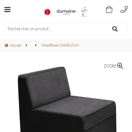
Accueil
Chauffeuse CAMÉLÉON
ZOOM