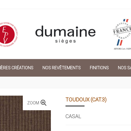
IÈRES CRÉATIONS
NOS REVÊTEMENTS
FINITIONS
NOS SA
TOUDOUX (CAT.3)
ZOOM
CASAL