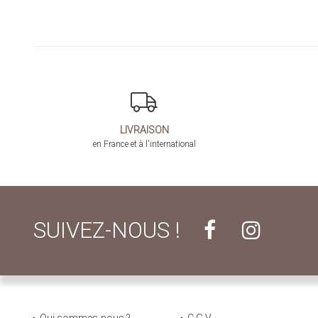
LIVRAISON
en France et à l'international
SUIVEZ-NOUS !
Qui sommes-nous ?
C.G.V