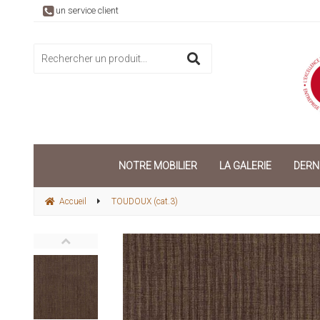
un service client
NOTRE MOBILIER
LA GALERIE
DERN
Accueil
TOUDOUX (cat.3)