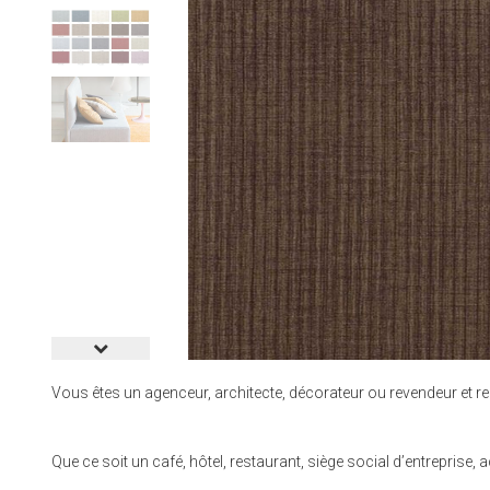
Vous êtes un agenceur, architecte, décorateur ou revendeur et re
Que ce soit un café, hôtel, restaurant, siège social d’entrepri