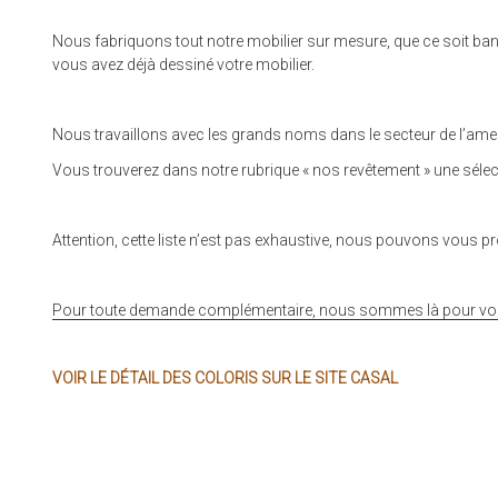
Nous fabriquons tout notre mobilier sur mesure, que ce soit banque
vous avez déjà dessiné votre mobilier.
Nous travaillons avec les grands noms dans le secteur de l’ameub
Vous trouverez dans notre rubrique « nos revêtement » une sélecti
Attention, cette liste n’est pas exhaustive, nous pouvons vous 
Pour toute demande complémentaire, nous sommes là pour vous 
VOIR LE DÉTAIL DES COLORIS SUR LE SITE CASAL