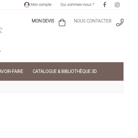
Mon compte
Qui sommes-nous ?
MON DEVIS
NOUS CONTACTER
VOIR-FAIRE
CATALOGUE & BIBLIOTHÈQUE 3D