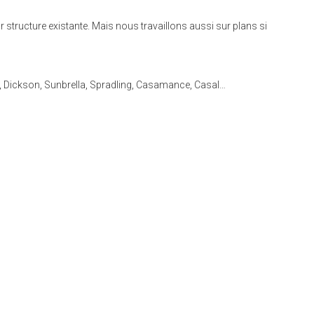
ur structure existante. Mais nous travaillons aussi sur plans si
ld, Dickson, Sunbrella, Spradling, Casamance, Casal…