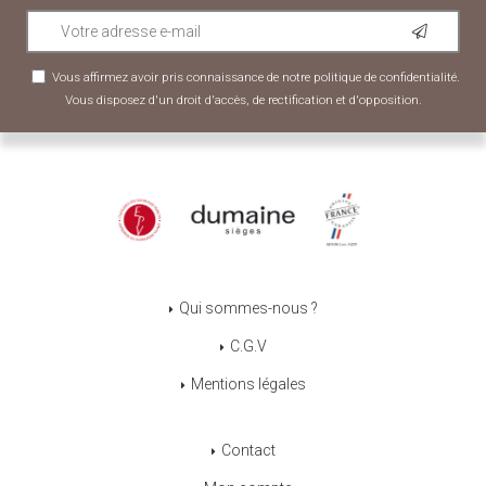
Vous affirmez avoir pris connaissance de notre
politique de confidentialité
.
Vous disposez d'un droit d'accès, de rectification et d'opposition.
Qui sommes-nous ?
C.G.V
Mentions légales
Contact