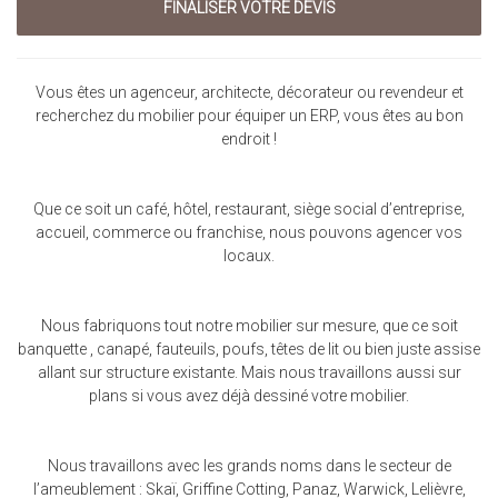
Vous êtes un agenceur, architecte, décorateur ou revendeur et
recherchez du mobilier pour équiper un ERP, vous êtes au bon
endroit !
Que ce soit un café, hôtel, restaurant, siège social d’entreprise,
accueil, commerce ou franchise, nous pouvons agencer vos
locaux.
Nous fabriquons tout notre mobilier sur mesure, que ce soit
banquette , canapé, fauteuils, poufs, têtes de lit ou bien juste assise
allant sur structure existante. Mais nous travaillons aussi sur
plans si vous avez déjà dessiné votre mobilier.
Nous travaillons avec les grands noms dans le secteur de
l’ameublement : Skaï, Griffine Cotting, Panaz, Warwick, Lelièvre,