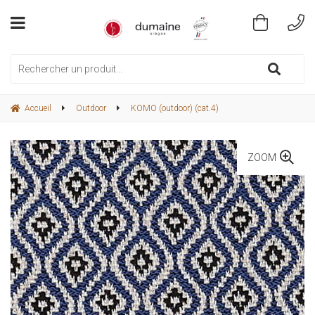
Accueil
Outdoor
KOMO (outdoor) (cat.4)
ZOOM