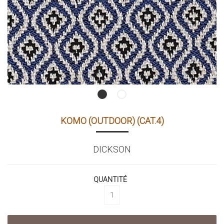
KOMO (OUTDOOR) (CAT.4)
DICKSON
QUANTITÉ