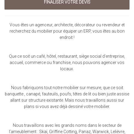
Vous êtes un agenceur, architecte, décorateur ou revendeur et
recherchez du mobilier pour équiper un ERP, vous êtes au bon
endroit !
Que ce soit un café, hôtel, restaurant, siège social d’entreprise,
accueil, commerce ou franchise, nous pouvons agencer vos
locaux.
Nous fabriquons tout notre mobilier sur mesure, que ce soit
banquette , canapé, fauteuils, poufs, têtes de lit ou bien juste assise
allant sur structure existante. Mais nous travaillons aussi sur
plans si vous avez déjà dessiné votre mobilier.
Nous travaillons avec les grands noms dans le secteur de
l’ameublement : Skaï, Griffine Cotting, Panaz, Warwick, Lelièvre,