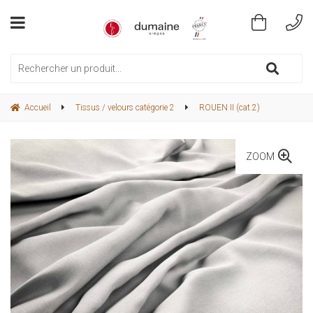
Accueil
Tissus / velours catégorie 2
ROUEN II (cat.2)
ZOOM