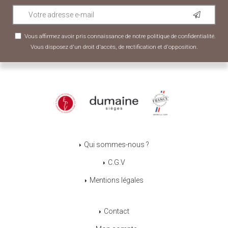
Vous affirmez avoir pris connaissance de notre
politique de confidentialité
.
Vous disposez d'un droit d'accès, de rectification et d'opposition.
Qui sommes-nous ?
C.G.V
Mentions légales
Contact