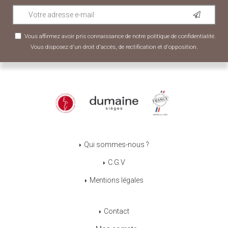
Vous affirmez avoir pris connaissance de notre
politique de confidentialité
.
Vous disposez d'un droit d'accès, de rectification et d'opposition.
Qui sommes-nous ?
C.G.V
Mentions légales
Contact