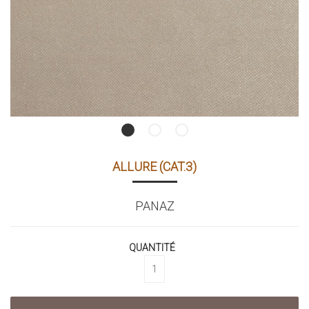
ALLURE (CAT.3)
PANAZ
QUANTITÉ