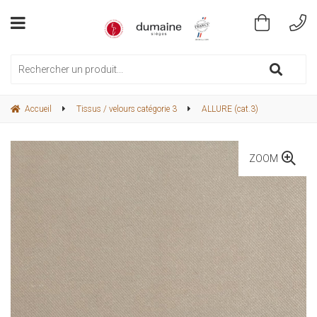
Accueil
Tissus / velours catégorie 3
ALLURE (cat.3)
ZOOM