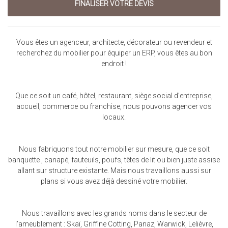
Vous êtes un agenceur, architecte, décorateur ou revendeur et
recherchez du mobilier pour équiper un ERP, vous êtes au bon
endroit !
Que ce soit un café, hôtel, restaurant, siège social d’entreprise,
accueil, commerce ou franchise, nous pouvons agencer vos
locaux.
Nous fabriquons tout notre mobilier sur mesure, que ce soit
banquette , canapé, fauteuils, poufs, têtes de lit ou bien juste assise
allant sur structure existante. Mais nous travaillons aussi sur
plans si vous avez déjà dessiné votre mobilier.
Nous travaillons avec les grands noms dans le secteur de
l’ameublement : Skaï, Griffine Cotting, Panaz, Warwick, Lelièvre,