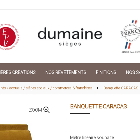
IÈRES CRÉATIONS
NOS REVÊTEMENTS
FINITIONS
NOS SA
s / accueils / sièges sociaux / commerces & franchises
Banquette CARACAS
BANQUETTE CARACAS
ZOOM
Métre linéaire souhaité: