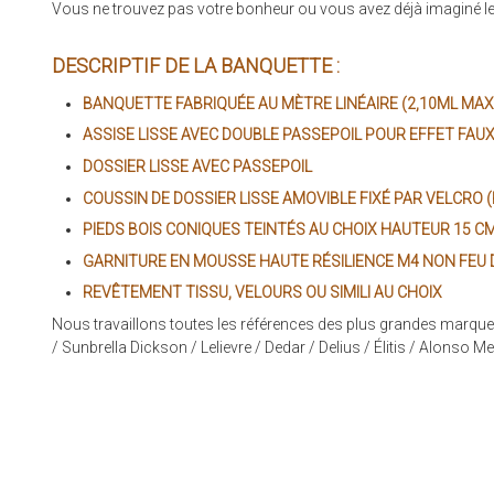
Vous ne trouvez pas votre bonheur ou vous avez déjà imaginé le
DESCRIPTIF DE LA BANQUETTE :
BANQUETTE FABRIQUÉE AU MÈTRE LINÉAIRE (2,10ML MAX
ASSISE LISSE AVEC DOUBLE PASSEPOIL POUR EFFET FAU
DOSSIER LISSE AVEC PASSEPOIL
COUSSIN DE DOSSIER LISSE AMOVIBLE FIXÉ PAR VELCRO 
PIEDS BOIS CONIQUES TEINTÉS AU CHOIX HAUTEUR 15 C
GARNITURE EN MOUSSE HAUTE RÉSILIENCE M4 NON FEU D
REVÊTEMENT TISSU, VELOURS OU SIMILI AU CHOIX
Nous travaillons toutes les références des plus grandes marques t
/ Sunbrella Dickson / Lelievre / Dedar / Delius / Élitis / Alonso