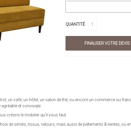
QUANTITÉ
istrot, un café, un hôtel, un salon de thé, ou encore un commerce ou f
 agréable et conviviale.
us créons le mobilier qu'il vous faut.
ix de similis, tissus, velours, mais aussi de piètements & teintes, ou en