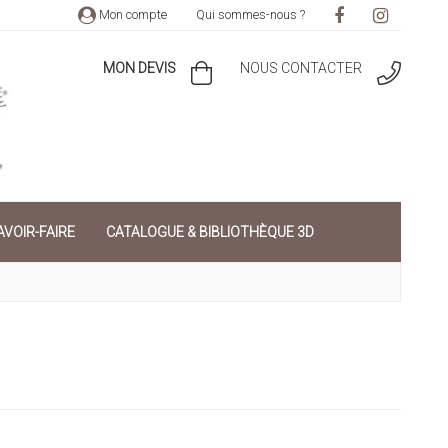
Mon compte
Qui sommes-nous ?
MON DEVIS
NOUS CONTACTER
VOIR-FAIRE
CATALOGUE & BIBLIOTHÈQUE 3D