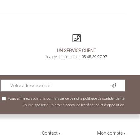
UN SERVICE CLIENT
à votre disposition au 05.45.39.97.97
Vous affirmez avoir pris connaissance de notre
politique de confidentialité
.
Vous disposez d'un droit d'accès, de rectification et d'opposition.
Contact
Mon compte