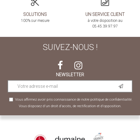
SOLUTIONS
UN SERVICE CLIENT
100% sur mesure
à votre disposition au
05.45.39.97.97
SUIVEZ-NOUS !
NEWSLETTER
Vous affirmez avoir pris connaissance de notre
politique de confidentialité
.
Vous disposez d'un droit d'accès, de rectification et d'opposition.