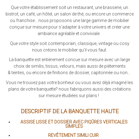
Que votre établissement soit un restaurant, une brasserie, un
bistrot, un café, un hôtel, un salon de thé, ou encore un commerce
ou franchise... nous proposons une large gamme de mobilier
conçue sur mesure pour s'adapter à votre univers et créer une
ambiance agréable et conviviale.
Que votre style soit contemporain, classique, vintage ou cosy
nous créons le mobilier qu'il vous faut.
La banquette est entièrement concue sur mesure avec un large
choix de similis, tissus, velours, mais aussi de piètements
& teintes, ou encore de finitions de dossier, capitonnée ou non...
Vous ne trouvez pas votre bonheur ou vous avez déjà imaginé les
plans de votre banquette? nous fabriquons aussi des créations
sur mesure étudiées sur plans !
DESCRIPTIF DE LA BANQUETTE HAUTE
ASSISE LISSE ET DOSSIER AVEC PIQÛRES VERTICALES
SIMPLES
REVÊTEMENT SIMILI CUIR