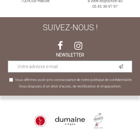
100% sur mesure
à votre disposition au
05.45.39.97.97
SUIVEZ-NOUS !
NEWSLETTER
Vous affirmez avoir pris connaissance de notre
politique de confidentialité
.
Vous disposez d'un droit d'accès, de rectification et d'opposition.